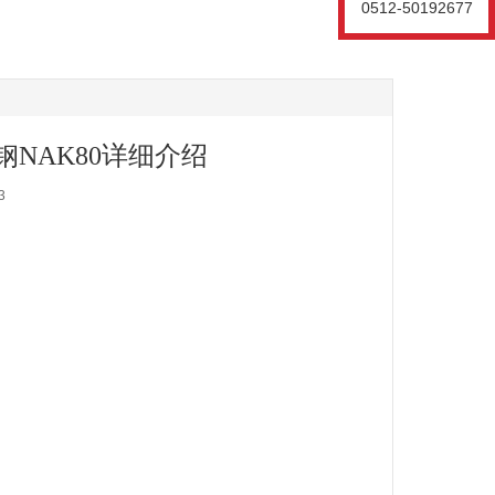
0512-50192677
NAK80详细介绍
3