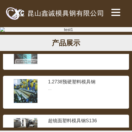
SKH-9高速钢
...
718预加硬塑胶模具钢
产品展示
...
1.2738预硬塑料模具钢
...
超镜面塑料模具钢S136
...