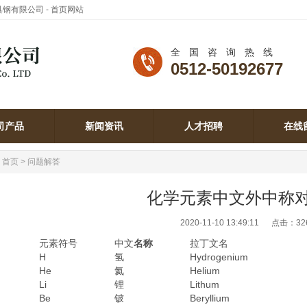
模具钢有限公司 - 首页网站
全国咨询热线
0512-50192677
司产品
新闻资讯
人才招聘
在线
司产品
新闻资讯
人才招聘
在线
：
首页
>
问题解答
化学元素中文外中称
2020-11-10 13:49:11 点击：
32
元素符号
中文
名称
拉丁文名
H
氢
Hydrogenium
He
氦
Helium
Li
锂
Lithum
Be
铍
Beryllium