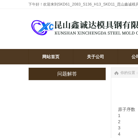
下午好！欢迎来到SKD61_2083_S136_H13_SKD11_昆山鑫诚
网站首页
关于公司
公
网站首页
关于公司
公
你的位置
问题解答
原子序数
1
2
3
4