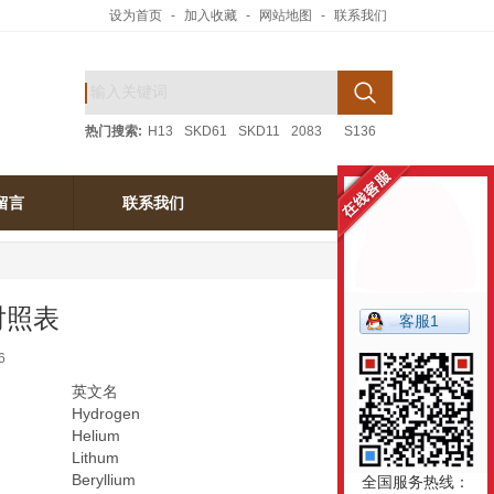
设为首页
-
加入收藏
-
网站地图
-
联系我们
热门搜索:
H13
SKD61
SKD11
2083
S136
留言
联系我们
留言
联系我们
对照表
客服1
6
英文名
Hydrogen
Helium
Lithum
Beryllium
全国服务热线：