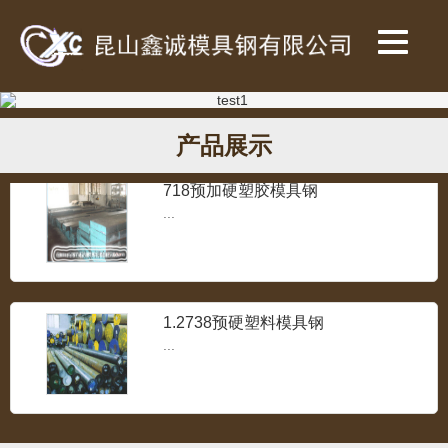
SKH-9高速钢
...
产品展示
718预加硬塑胶模具钢
...
1.2738预硬塑料模具钢
...