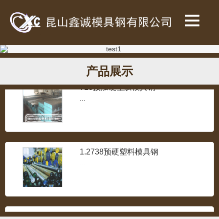
SKH-9高速钢
...
产品展示
718预加硬塑胶模具钢
...
1.2738预硬塑料模具钢
...
超镜面塑料模具钢S136