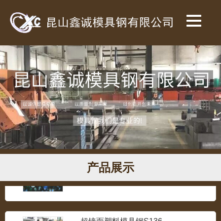
SKH-9高速钢
...
718预加硬塑胶模具钢
...
1.2738预硬塑料模具钢
...
产品展示
超镜面塑料模具钢S136