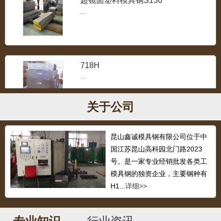
...
718H
...
关于公司
1.2311塑胶模具钢
昆山鑫诚模具钢有限公司位于中
...
国江苏昆山高科园北门路2023
号。是一家专业经销批发各类工
模具钢的独资企业，主要钢种有
H1...
详细>>
压铸模具钢3cr2w8v
...