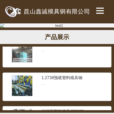
SKH-9高速钢
...
产品展示
718预加硬塑胶模具钢
...
1.2738预硬塑料模具钢
...
超镜面塑料模具钢S136